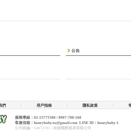
我們
用戶指南
隱私政策
服務專線：02-23775500 / 0907-708-168
客服信箱：honeybaby.tw@gmail.com
LINE ID：
honeybaby-1
公司統編：54673783 / 哈妮國際貿易有限公司