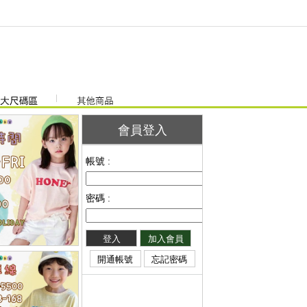
會員登入
帳號 :
密碼 :
登入
加入會員
開通帳號
忘記密碼